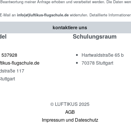
Beantwortung meiner Anfrage erhoben und verarbeitet werden. Die Daten wer
r E-Mail an
widerrufen. Detaillierte Information
info(at)luftikus-flugschule.de
kontaktiere uns
del
Schulungsraum
1 537928
Hartwaldstraße 65 b
tikus-flugschule.de
70378 Stuttgart
dstraße 117
tuttgart
© LUFTIKUS 2025
AGB
Impressum und Dateschutz