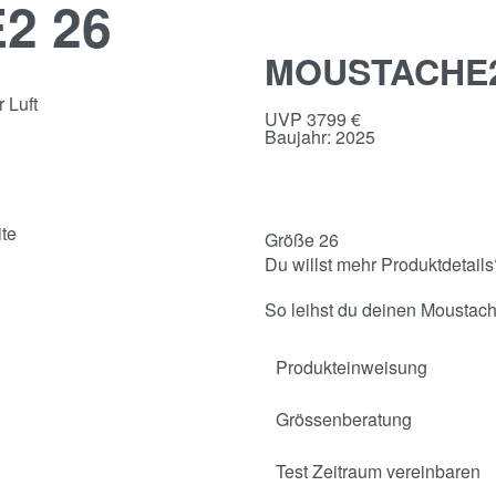
2 26
MOUSTACHE2
UVP 3799 €
Baujahr: 2025
Größe 26
Du willst mehr Produktdetail
So leihst du deinen Moustac
Produkteinweisung
Grössenberatung
Test Zeitraum vereinbaren